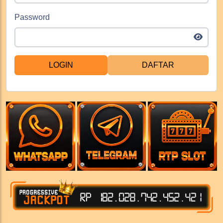
Password
LOGIN
DAFTAR