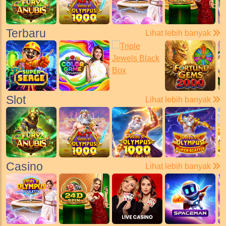
Terbaru
Lihat lebih banyak
Slot
Lihat lebih banyak
Casino
Lihat lebih banyak