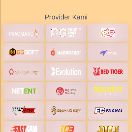
Provider Kami