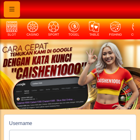
SLOT
CASINO
SPORT
TOGEL
TABLE
FISHING
COCK
Username