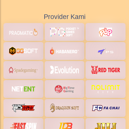
Provider Kami