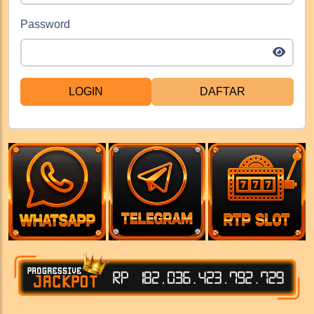
Password
LOGIN
DAFTAR