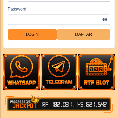
Password
LOGIN
DAFTAR