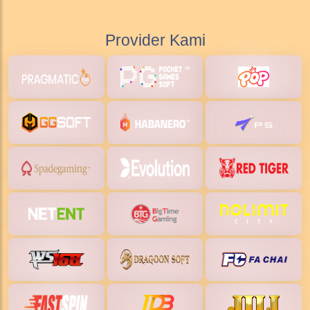
Provider Kami