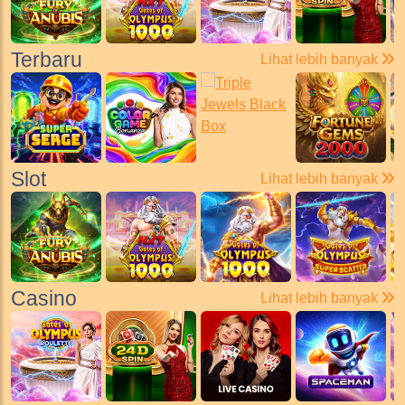
Terbaru
Lihat lebih banyak
Slot
Lihat lebih banyak
Casino
Lihat lebih banyak