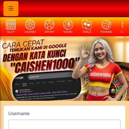
SLOT
CASINO
SPORT
TOGEL
TABLE
FISHING
COCK
Username