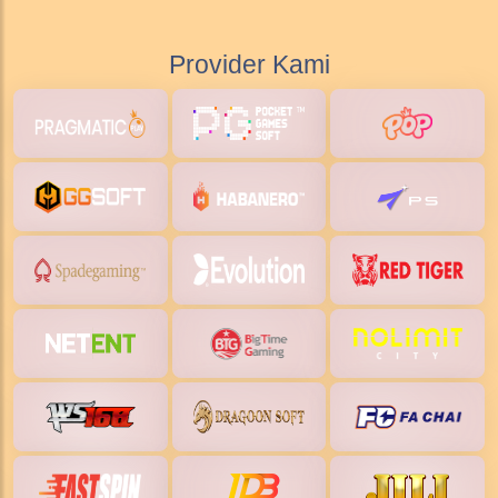
Provider Kami