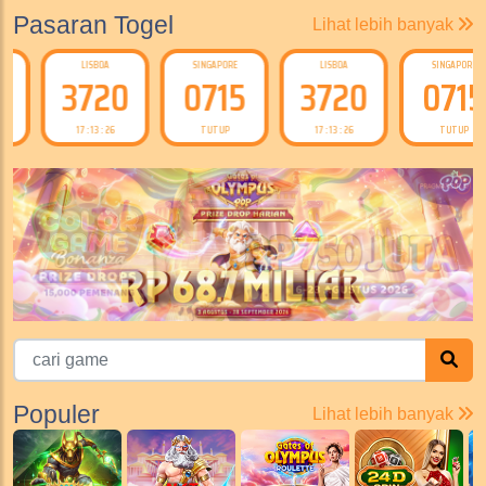
Pasaran Togel
Lihat lebih banyak
LISBOA
SINGAPORE
LISBOA
SINGAPORE
3720
0715
3720
0715
17 : 13 : 25
TUTUP
17 : 13 : 25
TUTUP
Populer
Lihat lebih banyak