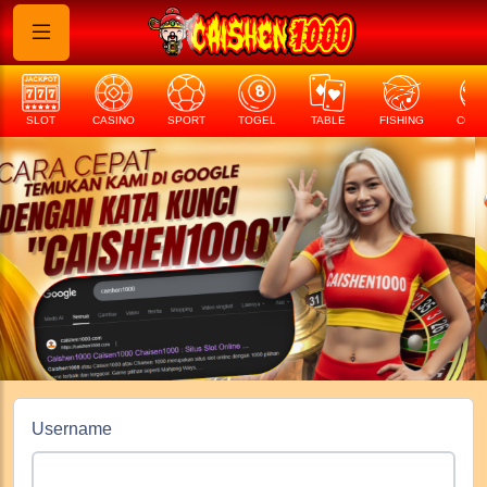
SLOT
CASINO
SPORT
TOGEL
TABLE
FISHING
COCK
Username