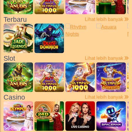
Terbaru
Lihat lebih banyak
Slot
Lihat lebih banyak
Casino
Lihat lebih banyak