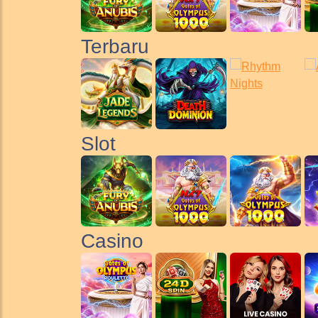
Terbaru
Slot
Casino