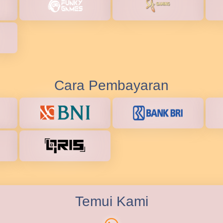
Cara Pembayaran
Temui Kami