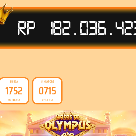
SINGAPORE
0715
07 : 31 : 50