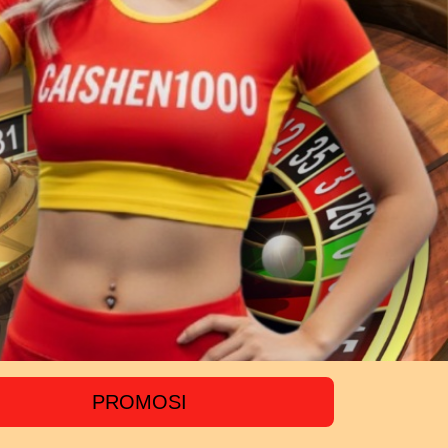
PROMOSI