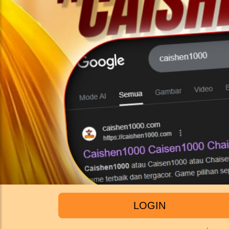
LOGIN