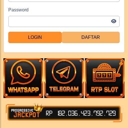
Password
LOGIN
DAFTAR