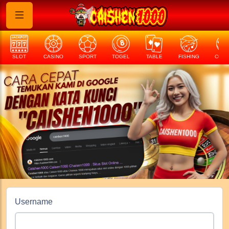
SLOT
CASINO
SPORT
TOGEL
TABLE
FISHING
COCK
Username