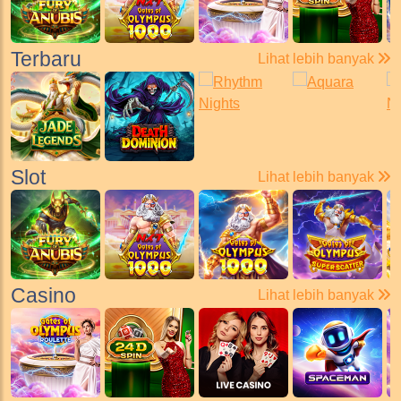
Terbaru
Lihat lebih banyak
Slot
Lihat lebih banyak
Casino
Lihat lebih banyak