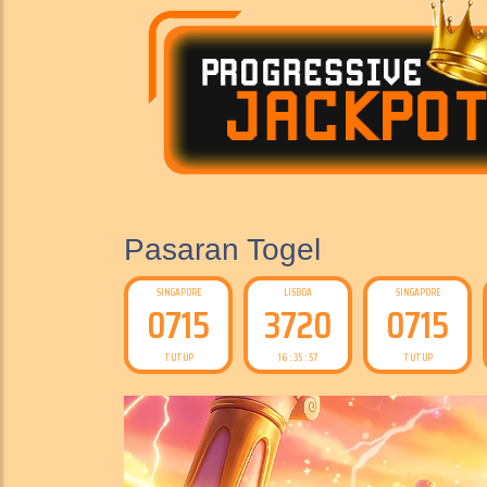
Pasaran Togel
SINGAPORE
LISBOA
SINGAPORE
LISBOA
0715
3720
0715
3720
TUTUP
16 : 35 : 55
TUTUP
16 : 35 : 55