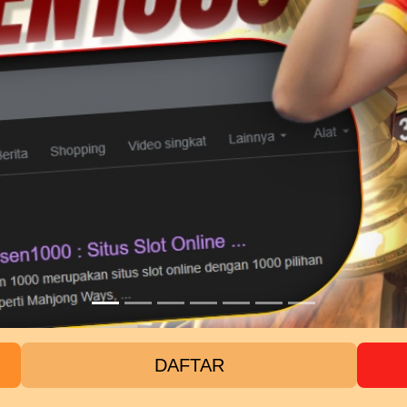
DAFTAR