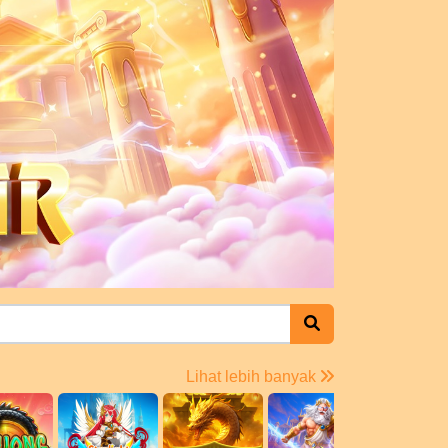
Lihat lebih banyak