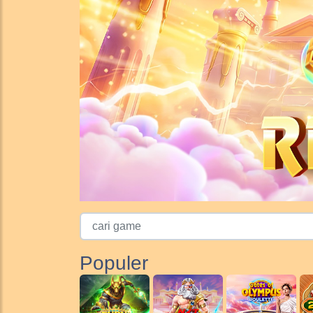
Populer