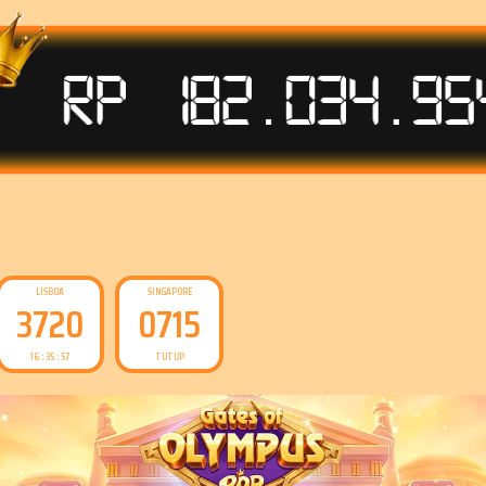
SINGAPORE
0715
TUTUP