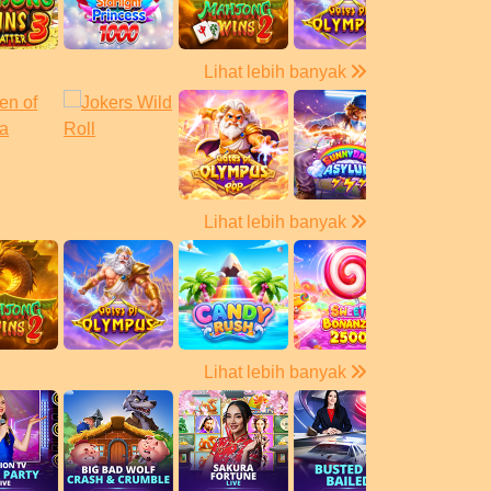
Lihat lebih banyak
Lihat lebih banyak
Lihat lebih banyak