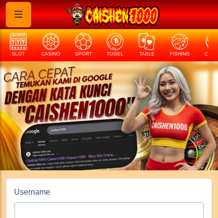
SLOT
CASINO
SPORT
TOGEL
TABLE
FISHING
COCK
Username