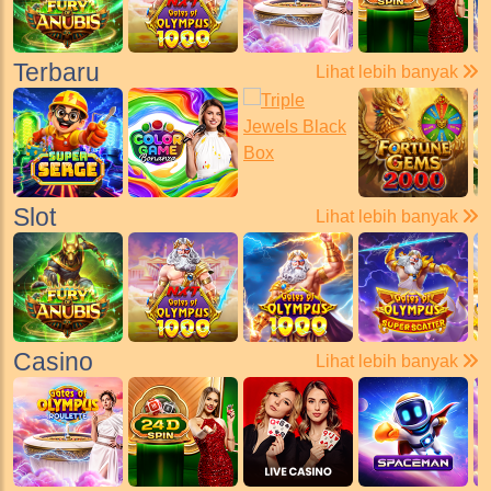
Terbaru
Lihat lebih banyak
Slot
Lihat lebih banyak
Casino
Lihat lebih banyak