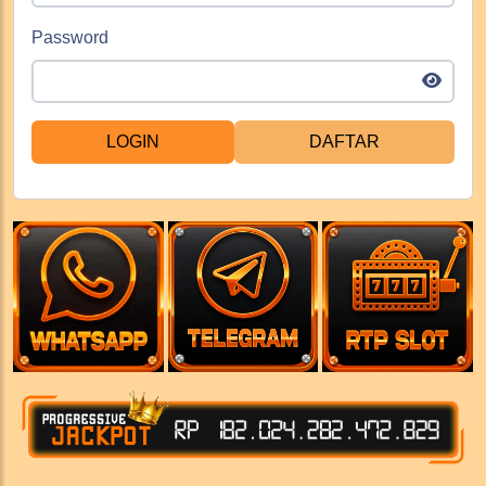
Password
LOGIN
DAFTAR